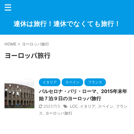
連休は旅行！連休でなくても旅行！
HOME
>
ヨーロッパ旅行
ヨーロッパ旅行
イタリア
スペイン
フランス
バルセロナ・パリ・ローマ、2015年末年
始７泊９日のヨーロッパ旅行
2021/7/3
LCC
,
イタリア
,
スペイン
,
フラン
ス
,
ヨーロッパ旅行