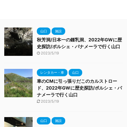
山口
施設
秋芳洞/日本一の鍾乳洞、2022年GWに歴
史探訪/ポルシェ・パナメーラで行く山口
2023/5/19
レンタカー・車
山口
車のCMに引っ張りだこのカルストロー
ド、2022年GWに歴史探訪/ポルシェ・パ
ナメーラで行く山口
2023/5/19
山口
施設