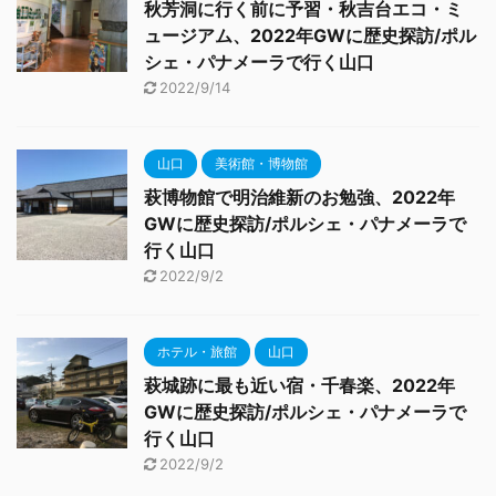
秋芳洞に行く前に予習・秋吉台エコ・ミ
ュージアム、2022年GWに歴史探訪/ポル
シェ・パナメーラで行く山口
2022/9/14
山口
美術館・博物館
萩博物館で明治維新のお勉強、2022年
GWに歴史探訪/ポルシェ・パナメーラで
行く山口
2022/9/2
ホテル・旅館
山口
萩城跡に最も近い宿・千春楽、2022年
GWに歴史探訪/ポルシェ・パナメーラで
行く山口
2022/9/2