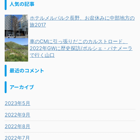
人気の記事
ホテルメルパルク長野、お盆休みに中部地方の
旅2017
車のCMに引っ張りだこのカルストロード、
2022年GWに歴史探訪/ポルシェ・パナメーラ
で行く山口
最近のコメント
アーカイブ
2023年5月
2022年9月
2022年8月
2022年7月