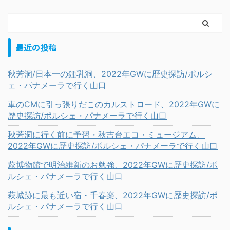
最近の投稿
秋芳洞/日本一の鍾乳洞、2022年GWに歴史探訪/ポルシ
ェ・パナメーラで行く山口
車のCMに引っ張りだこのカルストロード、2022年GWに
歴史探訪/ポルシェ・パナメーラで行く山口
秋芳洞に行く前に予習・秋吉台エコ・ミュージアム、
2022年GWに歴史探訪/ポルシェ・パナメーラで行く山口
萩博物館で明治維新のお勉強、2022年GWに歴史探訪/ポ
ルシェ・パナメーラで行く山口
萩城跡に最も近い宿・千春楽、2022年GWに歴史探訪/ポ
ルシェ・パナメーラで行く山口