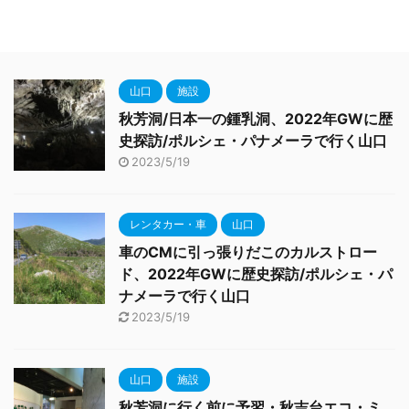
山口
施設
秋芳洞/日本一の鍾乳洞、2022年GWに歴
史探訪/ポルシェ・パナメーラで行く山口
2023/5/19
レンタカー・車
山口
車のCMに引っ張りだこのカルストロー
ド、2022年GWに歴史探訪/ポルシェ・パ
ナメーラで行く山口
2023/5/19
山口
施設
秋芳洞に行く前に予習・秋吉台エコ・ミ