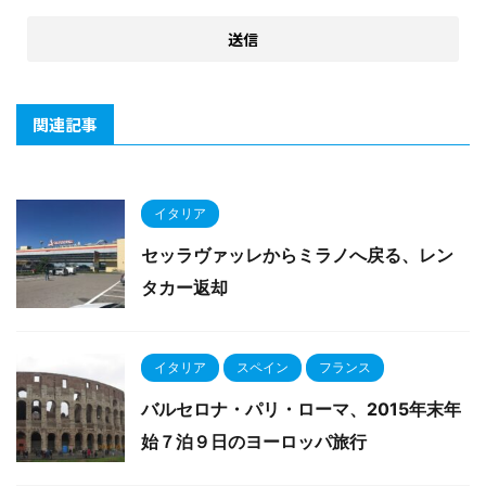
関連記事
イタリア
セッラヴァッレからミラノへ戻る、レン
タカー返却
イタリア
スペイン
フランス
バルセロナ・パリ・ローマ、2015年末年
始７泊９日のヨーロッパ旅行