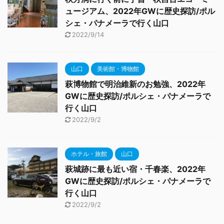
ュージアム、2022年GWに歴史探訪/ポル
シェ・パナメーラで行く山口
2022/9/14
山口
美術館・博物館
萩博物館で明治維新のお勉強、2022年
GWに歴史探訪/ポルシェ・パナメーラで
行く山口
2022/9/2
ホテル・旅館
山口
萩城跡に最も近い宿・千春楽、2022年
GWに歴史探訪/ポルシェ・パナメーラで
行く山口
2022/9/2