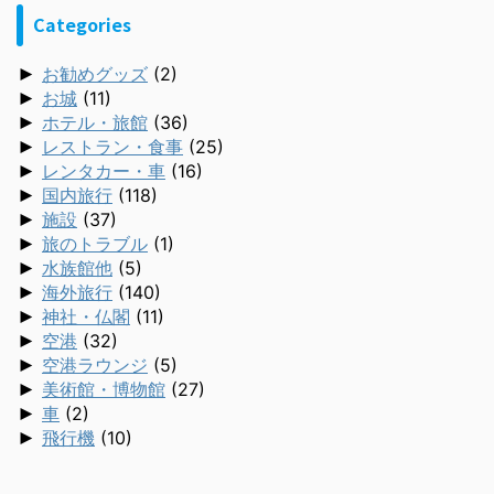
Categories
►
お勧めグッズ
(2)
►
お城
(11)
►
ホテル・旅館
(36)
►
レストラン・食事
(25)
►
レンタカー・車
(16)
►
国内旅行
(118)
►
施設
(37)
►
旅のトラブル
(1)
►
水族館他
(5)
►
海外旅行
(140)
►
神社・仏閣
(11)
►
空港
(32)
►
空港ラウンジ
(5)
►
美術館・博物館
(27)
►
車
(2)
►
飛行機
(10)