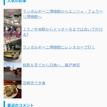
人気の記事
ランボルギーニ博物館からエンツォ・フェラー
リ博物館へ
ミラノ中央駅からドゥオーモまでは歩いて行け
る?
ランボルギーニ博物館にレンタカーで行く
桜島を見てから日南へ、鵜戸神宮
宮崎市で夕食
最近のコメント