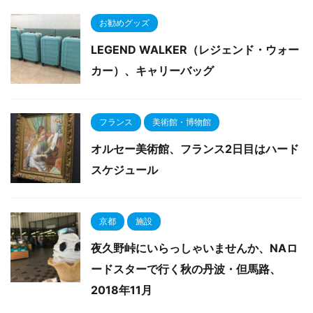
お勧めグッズ
LEGEND WALKER（レジェンド・ウォー
カー）、キャリーバッグ
フランス
美術館・博物館
オルセー美術館、フランス2日目はハード
スケジュール
京都
施設
夜久野峠にいらっしゃいませんか、NAロ
ードスターで行く秋の丹波・但馬路、
2018年11月