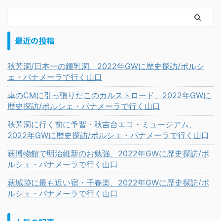
最近の投稿
秋芳洞/日本一の鍾乳洞、2022年GWに歴史探訪/ポルシ
ェ・パナメーラで行く山口
車のCMに引っ張りだこのカルストロード、2022年GWに
歴史探訪/ポルシェ・パナメーラで行く山口
秋芳洞に行く前に予習・秋吉台エコ・ミュージアム、
2022年GWに歴史探訪/ポルシェ・パナメーラで行く山口
萩博物館で明治維新のお勉強、2022年GWに歴史探訪/ポ
ルシェ・パナメーラで行く山口
萩城跡に最も近い宿・千春楽、2022年GWに歴史探訪/ポ
ルシェ・パナメーラで行く山口