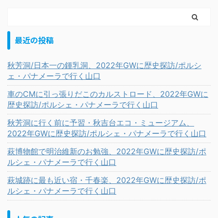
最近の投稿
秋芳洞/日本一の鍾乳洞、2022年GWに歴史探訪/ポルシ
ェ・パナメーラで行く山口
車のCMに引っ張りだこのカルストロード、2022年GWに
歴史探訪/ポルシェ・パナメーラで行く山口
秋芳洞に行く前に予習・秋吉台エコ・ミュージアム、
2022年GWに歴史探訪/ポルシェ・パナメーラで行く山口
萩博物館で明治維新のお勉強、2022年GWに歴史探訪/ポ
ルシェ・パナメーラで行く山口
萩城跡に最も近い宿・千春楽、2022年GWに歴史探訪/ポ
ルシェ・パナメーラで行く山口