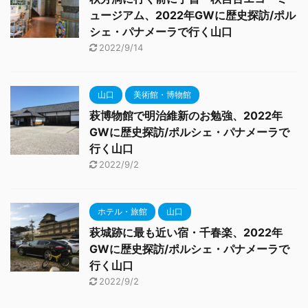
ュージアム、2022年GWに歴史探訪/ポル
シェ・パナメーラで行く山口
2022/9/14
山口
美術館・博物館
萩博物館で明治維新のお勉強、2022年
GWに歴史探訪/ポルシェ・パナメーラで
行く山口
2022/9/2
ホテル・旅館
山口
萩城跡に最も近い宿・千春楽、2022年
GWに歴史探訪/ポルシェ・パナメーラで
行く山口
2022/9/2