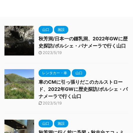
山口
施設
秋芳洞/日本一の鍾乳洞、2022年GWに歴
史探訪/ポルシェ・パナメーラで行く山口
2023/5/19
レンタカー・車
山口
車のCMに引っ張りだこのカルストロー
ド、2022年GWに歴史探訪/ポルシェ・パ
ナメーラで行く山口
2023/5/19
山口
施設
秋芳洞に行く前に予習・秋吉台エコ・ミ