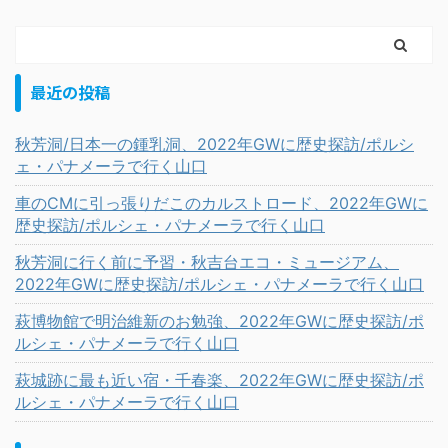
最近の投稿
秋芳洞/日本一の鍾乳洞、2022年GWに歴史探訪/ポルシ
ェ・パナメーラで行く山口
車のCMに引っ張りだこのカルストロード、2022年GWに
歴史探訪/ポルシェ・パナメーラで行く山口
秋芳洞に行く前に予習・秋吉台エコ・ミュージアム、
2022年GWに歴史探訪/ポルシェ・パナメーラで行く山口
萩博物館で明治維新のお勉強、2022年GWに歴史探訪/ポ
ルシェ・パナメーラで行く山口
萩城跡に最も近い宿・千春楽、2022年GWに歴史探訪/ポ
ルシェ・パナメーラで行く山口