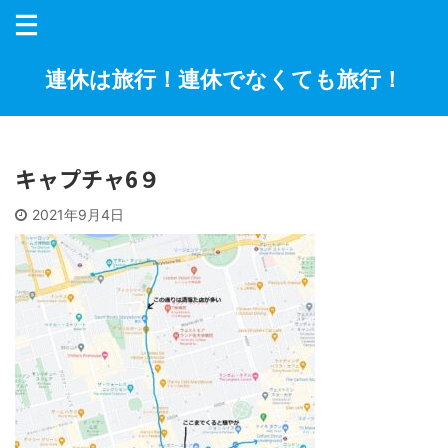
連休は旅行！連休でなくても旅行！
キャプチャ6９
2021年9月4日