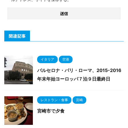
関連記事
イタリア
空港
バルセロナ・パリ・ローマ、2015-2016
年末年始ヨーロッパ７泊９日最終日
レストラン・食事
宮崎
宮崎市で夕食