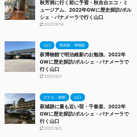
秋芳洞に行く前に予習・秋吉台エコ・ミ
ュージアム、2022年GWに歴史探訪/ポル
シェ・パナメーラで行く山口
2022/9/14
山口
美術館・博物館
萩博物館で明治維新のお勉強、2022年
GWに歴史探訪/ポルシェ・パナメーラで
行く山口
2022/9/2
ホテル・旅館
山口
萩城跡に最も近い宿・千春楽、2022年
GWに歴史探訪/ポルシェ・パナメーラで
行く山口
2022/9/2