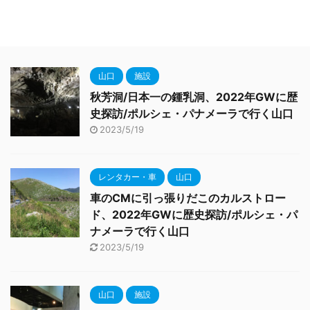
山口
施設
秋芳洞/日本一の鍾乳洞、2022年GWに歴
史探訪/ポルシェ・パナメーラで行く山口
2023/5/19
レンタカー・車
山口
車のCMに引っ張りだこのカルストロー
ド、2022年GWに歴史探訪/ポルシェ・パ
ナメーラで行く山口
2023/5/19
山口
施設