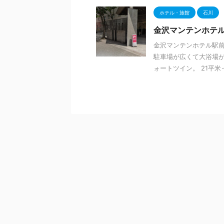
ホテル・旅館
石川
金沢マンテンホテル
金沢マンテンホテル駅前
駐車場が広くて大浴場が
ォートツイン。 21平米っ