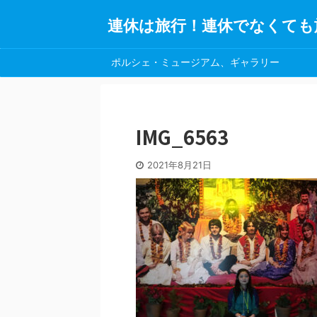
連休は旅行！連休でなくても
ポルシェ・ミュージアム、ギャラリー
IMG_6563
2021年8月21日