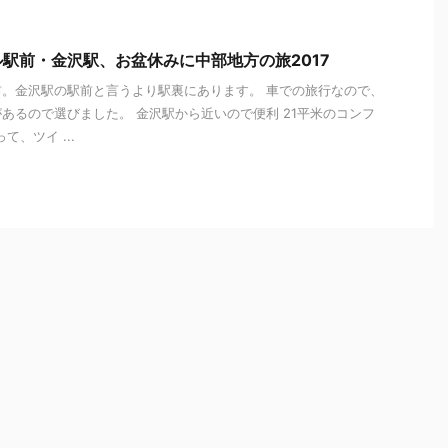
駅前・金沢駅、お盆休みに中部地方の旅2017
。金沢駅の駅前と言うより駅裏にあります。 車での旅行なので、
あるので選びました。 金沢駅から近いので便利 21平米のコンフ
て、ツイ ...