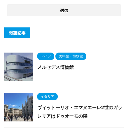
関連記事
ドイツ
美術館・博物館
メルセデス博物館
イタリア
ヴィットーリオ・エマヌエーレ2世のガッ
レリアはドゥオーモの隣