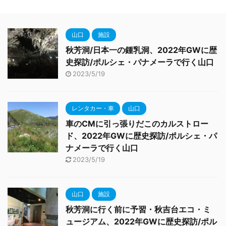
山口
施設
秋芳洞/日本一の鍾乳洞、2022年GWに歴
史探訪/ポルシェ・パナメーラで行く山口
2023/5/19
レンタカー・車
山口
車のCMに引っ張りだこのカルストロー
ド、2022年GWに歴史探訪/ポルシェ・パ
ナメーラで行く山口
2023/5/19
山口
施設
秋芳洞に行く前に予習・秋吉台エコ・ミ
ュージアム、2022年GWに歴史探訪/ポル