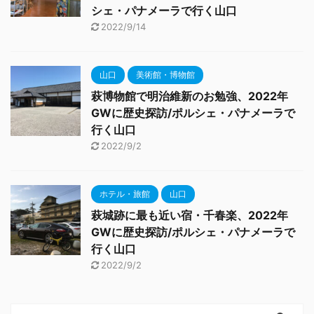
シェ・パナメーラで行く山口
2022/9/14
山口
美術館・博物館
萩博物館で明治維新のお勉強、2022年
GWに歴史探訪/ポルシェ・パナメーラで
行く山口
2022/9/2
ホテル・旅館
山口
萩城跡に最も近い宿・千春楽、2022年
GWに歴史探訪/ポルシェ・パナメーラで
行く山口
2022/9/2