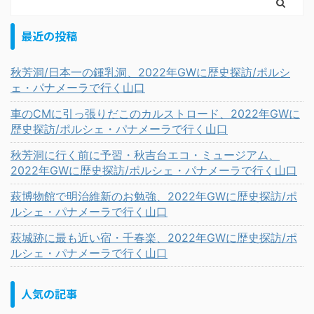
最近の投稿
秋芳洞/日本一の鍾乳洞、2022年GWに歴史探訪/ポルシ
ェ・パナメーラで行く山口
車のCMに引っ張りだこのカルストロード、2022年GWに
歴史探訪/ポルシェ・パナメーラで行く山口
秋芳洞に行く前に予習・秋吉台エコ・ミュージアム、
2022年GWに歴史探訪/ポルシェ・パナメーラで行く山口
萩博物館で明治維新のお勉強、2022年GWに歴史探訪/ポ
ルシェ・パナメーラで行く山口
萩城跡に最も近い宿・千春楽、2022年GWに歴史探訪/ポ
ルシェ・パナメーラで行く山口
人気の記事