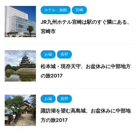
ホテル・旅館
宮崎
JR九州ホテル宮崎は駅のすぐ隣にある、
宮崎市
お城
長野
松本城・現存天守、お盆休みに中部地方
の旅2017
お城
長野
諏訪湖を望む高島城、お盆休みに中部地
方の旅2017