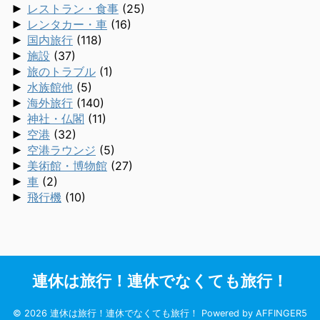
►
レストラン・食事
(25)
►
レンタカー・車
(16)
►
国内旅行
(118)
►
施設
(37)
►
旅のトラブル
(1)
►
水族館他
(5)
►
海外旅行
(140)
►
神社・仏閣
(11)
►
空港
(32)
►
空港ラウンジ
(5)
►
美術館・博物館
(27)
►
車
(2)
►
飛行機
(10)
連休は旅行！連休でなくても旅行！
© 2026 連休は旅行！連休でなくても旅行！ Powered by
AFFINGER5