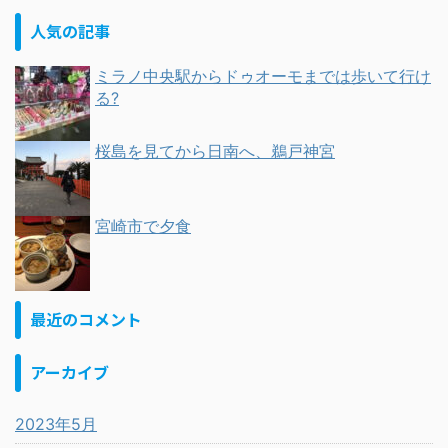
人気の記事
ミラノ中央駅からドゥオーモまでは歩いて行け
る?
桜島を見てから日南へ、鵜戸神宮
宮崎市で夕食
最近のコメント
アーカイブ
2023年5月