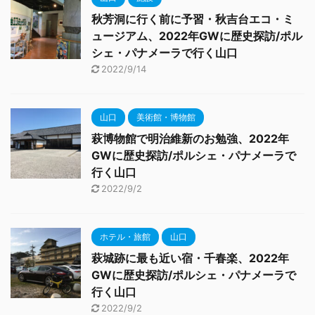
秋芳洞に行く前に予習・秋吉台エコ・ミ
ュージアム、2022年GWに歴史探訪/ポル
シェ・パナメーラで行く山口
2022/9/14
山口
美術館・博物館
萩博物館で明治維新のお勉強、2022年
GWに歴史探訪/ポルシェ・パナメーラで
行く山口
2022/9/2
ホテル・旅館
山口
萩城跡に最も近い宿・千春楽、2022年
GWに歴史探訪/ポルシェ・パナメーラで
行く山口
2022/9/2