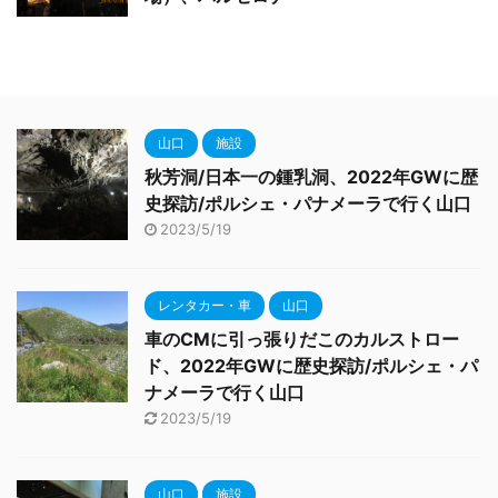
山口
施設
秋芳洞/日本一の鍾乳洞、2022年GWに歴
史探訪/ポルシェ・パナメーラで行く山口
2023/5/19
レンタカー・車
山口
車のCMに引っ張りだこのカルストロー
ド、2022年GWに歴史探訪/ポルシェ・パ
ナメーラで行く山口
2023/5/19
山口
施設