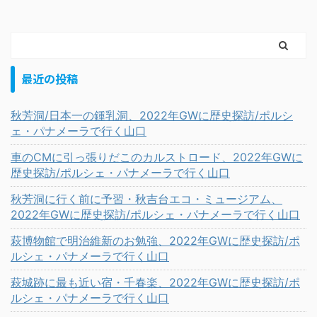
最近の投稿
秋芳洞/日本一の鍾乳洞、2022年GWに歴史探訪/ポルシ
ェ・パナメーラで行く山口
車のCMに引っ張りだこのカルストロード、2022年GWに
歴史探訪/ポルシェ・パナメーラで行く山口
秋芳洞に行く前に予習・秋吉台エコ・ミュージアム、
2022年GWに歴史探訪/ポルシェ・パナメーラで行く山口
萩博物館で明治維新のお勉強、2022年GWに歴史探訪/ポ
ルシェ・パナメーラで行く山口
萩城跡に最も近い宿・千春楽、2022年GWに歴史探訪/ポ
ルシェ・パナメーラで行く山口