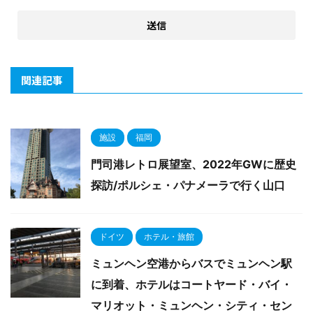
関連記事
施設
福岡
門司港レトロ展望室、2022年GWに歴史
探訪/ポルシェ・パナメーラで行く山口
ドイツ
ホテル・旅館
ミュンヘン空港からバスでミュンヘン駅
に到着、ホテルはコートヤード・バイ・
マリオット・ミュンヘン・シティ・セン