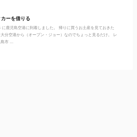
タカーを借りる
7:15 に鹿児島空港に到着しました。 帰りに買うお土産を見ておきた
大分空港から（オープン・ジョー）なのでちょっと見るだけ。 レ
市 ...