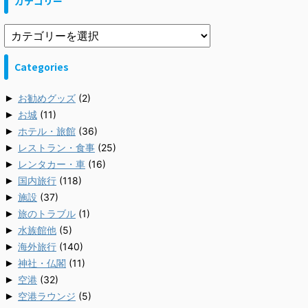
カテゴリー
Categories
►
お勧めグッズ
(2)
►
お城
(11)
►
ホテル・旅館
(36)
►
レストラン・食事
(25)
►
レンタカー・車
(16)
►
国内旅行
(118)
►
施設
(37)
►
旅のトラブル
(1)
►
水族館他
(5)
►
海外旅行
(140)
►
神社・仏閣
(11)
►
空港
(32)
►
空港ラウンジ
(5)