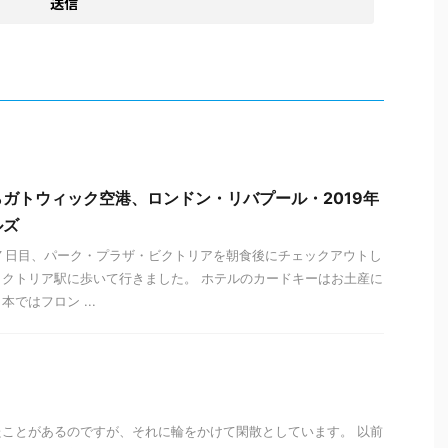
ガトウィック空港、ロンドン・リバプール・2019年
ルズ
７日目、パーク・プラザ・ビクトリアを朝食後にチェックアウトし
クトリア駅に歩いて行きました。 ホテルのカードキーはお土産に
ではフロン ...
ことがあるのですが、それに輪をかけて閑散としています。 以前