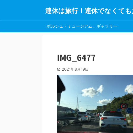
連休は旅行！連休でなくても
ポルシェ・ミュージアム、ギャラリー
IMG_6477
2021年8月19日