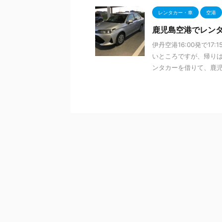
レンタカー・車
空港
鹿児島空港でレン
伊丹空港16:00発で1
いところですが、帰りは
ンタカーを借りて、鹿児島