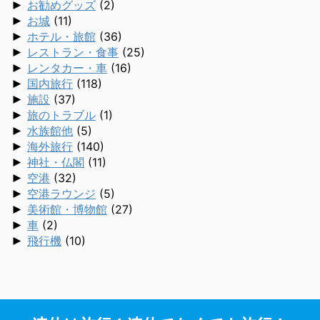
►
お勧めグッズ
(2)
►
お城
(11)
►
ホテル・旅館
(36)
►
レストラン・食事
(25)
►
レンタカー・車
(16)
►
国内旅行
(118)
►
施設
(37)
►
旅のトラブル
(1)
►
水族館他
(5)
►
海外旅行
(140)
►
神社・仏閣
(11)
►
空港
(32)
►
空港ラウンジ
(5)
►
美術館・博物館
(27)
►
車
(2)
►
飛行機
(10)