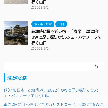
行く山口
2022/9/2
ホテル・旅館
山口
萩城跡に最も近い宿・千春楽、2022年
GWに歴史探訪/ポルシェ・パナメーラで
行く山口
2022/9/2
最近の投稿
秋芳洞/日本一の鍾乳洞、2022年GWに歴史探訪/ポルシ
ェ・パナメーラで行く山口
車のCMに引っ張りだこのカルストロード、2022年GWに