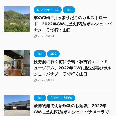
レンタカー・車
山口
車のCMに引っ張りだこのカルストロー
ド、2022年GWに歴史探訪/ポルシェ・パ
ナメーラで行く山口
2023/5/19
山口
施設
秋芳洞に行く前に予習・秋吉台エコ・ミ
ュージアム、2022年GWに歴史探訪/ポル
シェ・パナメーラで行く山口
2022/9/14
山口
美術館・博物館
萩博物館で明治維新のお勉強、2022年
GWに歴史探訪/ポルシェ・パナメーラで