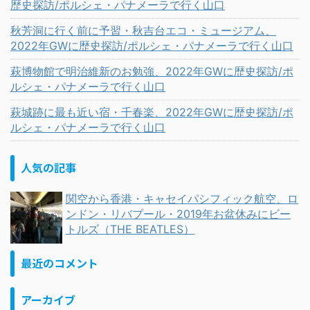
歴史探訪/ポルシェ・パナメーラで行く山口
秋芳洞に行く前に予習・秋吉台エコ・ミュージアム、
2022年GWに歴史探訪/ポルシェ・パナメーラで行く山口
萩博物館で明治維新のお勉強、2022年GWに歴史探訪/ポ
ルシェ・パナメーラで行く山口
萩城跡に最も近い宿・千春楽、2022年GWに歴史探訪/ポ
ルシェ・パナメーラで行く山口
人気の記事
関空から香港・キャセイパシフィック航空、ロ
ンドン・リバプール・2019年お盆休みにビー
トルズ（THE BEATLES）
最近のコメント
アーカイブ