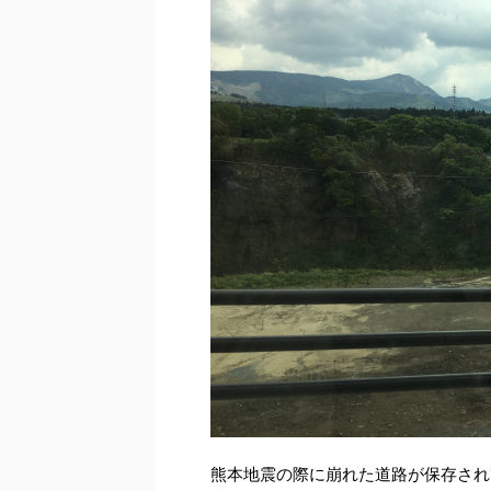
熊本地震の際に崩れた道路が保存され