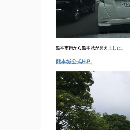
熊本市街から熊本城が見えました。
熊本城公式H.P.