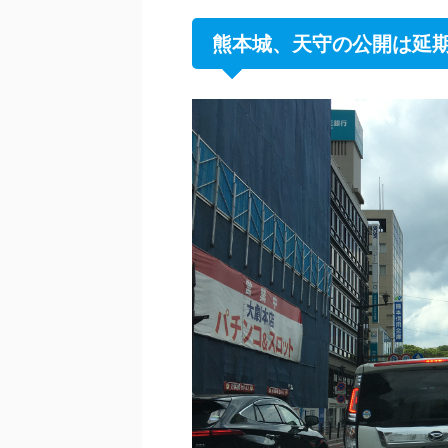
熊本城、天守の公開は延