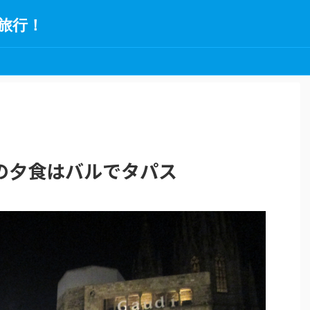
旅行！
の夕食はバルでタパス