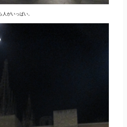
しら人がいっぱい。