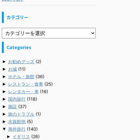
カテゴリー
Categories
►
お勧めグッズ
(2)
►
お城
(11)
►
ホテル・旅館
(36)
►
レストラン・食事
(25)
►
レンタカー・車
(16)
►
国内旅行
(118)
►
施設
(37)
►
旅のトラブル
(1)
►
水族館他
(5)
▼
海外旅行
(140)
►
イギリス
(26)